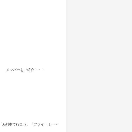
た。 メンバーをご紹介・・・
A 列車で行こう」「フライ・ミー・