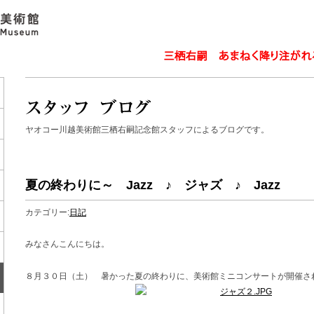
ヤオコー川越美術館三栖右嗣記念館スタッフによるブログです。
夏の終わりに～ Jazz ♪ ジャズ ♪ Jazz
カテゴリー:
日記
みなさんこんにちは。
８月３０日（土） 暑かった夏の終わりに、美術館ミニコンサートが開催さ