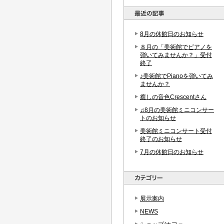
8月の休館日のお知らせ
８月の「美術館でピアノを
弾いてみませんか？」受付
終了
♪美術館でPianoを弾いてみ
ませんか？
癒しの音色Crescentさん
♫8月の美術館ミニコンサー
トのお知らせ
美術館ミニコンサート受付
終了のお知らせ
7月の休館日のお知らせ
展示案内
NEWS