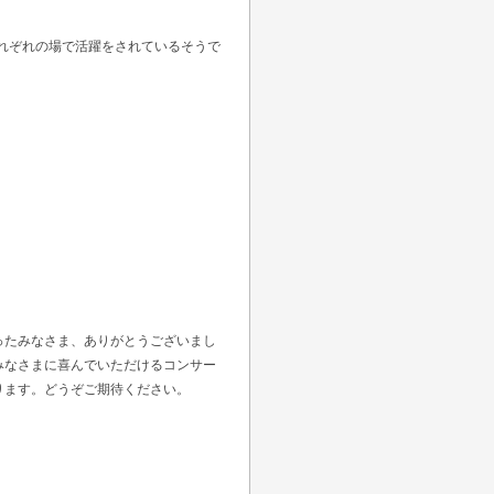
れぞれの場で活躍をされているそうで
ったみなさま、ありがとうございまし
みなさまに喜んでいただけるコンサー
ります。どうぞご期待ください。