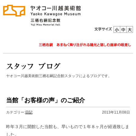
ヤオコー川越美術館三栖右嗣記念館スタッフによるブログです。
当館「お客様の声」のご紹介
カテゴリー:
日記
2013年11月08日
昨年３月に開館した当館も、早いもので１年８ヶ月が経過致しま
した。