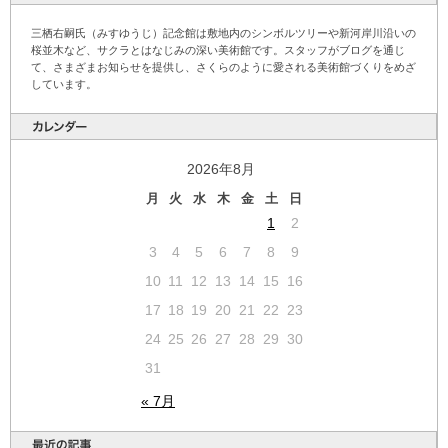
三栖右嗣氏（みすゆうじ）記念館は敷地内のシンボルツリーや新河岸川沿いの
桜並木など、サクラとはなじみの深い美術館です。スタッフがブログを通じ
て、さまざまお知らせを提供し、さくらのように愛される美術館づくりをめざ
しています。
2026年8月
月
火
水
木
金
土
日
1
2
3
4
5
6
7
8
9
10
11
12
13
14
15
16
17
18
19
20
21
22
23
24
25
26
27
28
29
30
31
« 7月