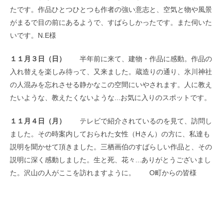
たです。作品ひとつひとつも作者の強い意志と、空気と物や風景
がまるで目の前にあるようで、すばらしかったです。また伺いた
いです。N.E様
１１月３日（日）
半年前に来て、建物・作品に感動。作品の
入れ替えを楽しみ待って、又来ました。蔵造りの通り、氷川神社
の人混みを忘れさせる静かなこの空間にいやされます。人に教え
たいような、教えたくないような...お気に入りのスポットです。
１１月４日（月）
テレビで紹介されているのを見て、訪問し
ました。その時案内しておられた女性（Hさん）の方に、私達も
説明を聞かせて頂きました。三栖画伯のすばらしい作品と、その
説明に深く感動しました。生と死、花々...ありがとうございまし
た。沢山の人がここを訪れますように。 O町からの皆様