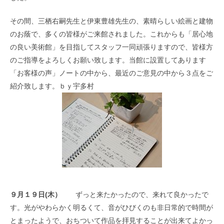
その間、三栖右嗣先生と伊東豊雄先生の、素晴らしい絵画と建物
のお蔭で、多くの皆様がご来館されました。これからも「居心地
の良い美術館」を目指してスタッフ一同頑張りますので、皆様方
のご指導をよろしくお願い致します。当館に設置してあります
「お客様の声」ノートの中から、最近のご意見の中から３点をご
紹介致します。ｂｙ宇多村
９月１９日(木）
ずっと来たかったので、来れて良かったで
す。光がやわらかく明るくて、音がひびくのも非日常的で時間が
とまったようで、おちついて作品を拝見することが出来てよかっ