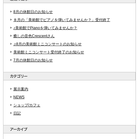
8月の休館日のお知らせ
８月の「美術館でピアノを弾いてみませんか？」受付終了
♪美術館でPianoを弾いてみませんか？
癒しの音色Crescentさん
♫8月の美術館ミニコンサートのお知らせ
美術館ミニコンサート受付終了のお知らせ
7月の休館日のお知らせ
展示案内
NEWS
ショップ/カフェ
日記