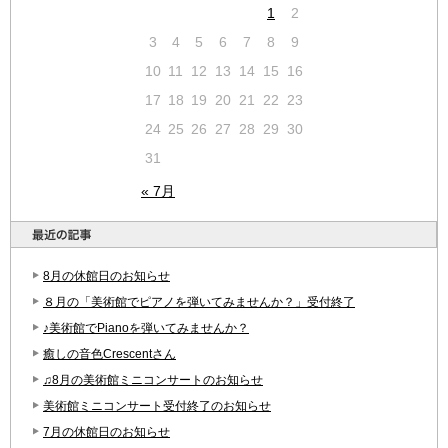
1
2
3
4
5
6
7
8
9
10
11
12
13
14
15
16
17
18
19
20
21
22
23
24
25
26
27
28
29
30
31
« 7月
8月の休館日のお知らせ
８月の「美術館でピアノを弾いてみませんか？」受付終了
♪美術館でPianoを弾いてみませんか？
癒しの音色Crescentさん
♫8月の美術館ミニコンサートのお知らせ
美術館ミニコンサート受付終了のお知らせ
7月の休館日のお知らせ