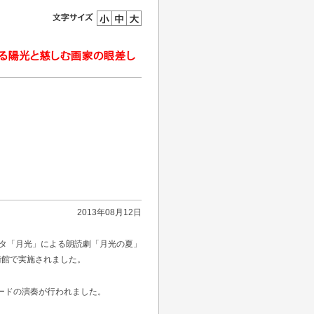
2013年08月12日
ナタ「月光」による朗読劇「月光の夏」
術館で実施されました。
ボードの演奏が行われました。