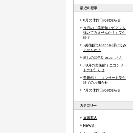
8月の休館日のお知らせ
８月の「美術館でピアノを
弾いてみませんか？」受付
終了
♪美術館でPianoを弾いてみ
ませんか？
癒しの音色Crescentさん
♫8月の美術館ミニコンサー
トのお知らせ
美術館ミニコンサート受付
終了のお知らせ
7月の休館日のお知らせ
展示案内
NEWS