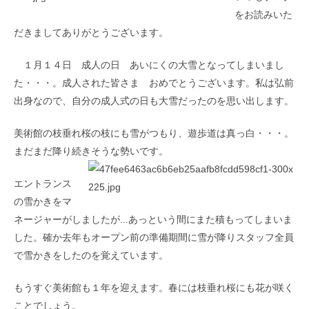
をお読みいた
だきましてありがとうございます。
１月１４日 成人の日 あいにくの大雪となってしまいまし
た・・・。成人された皆さま おめでとうございます。私は弘前
出身なので、自分の成人式の日も大雪だったのを思い出します。
美術館の枝垂れ桜の枝にも雪がつもり、遊歩道は真っ白・・・。
まだまだ降り続きそうな勢いです。
エントランス
の雪かきをマ
ネージャーがしましたが...あっという間にまた積もってしまいま
した。確か去年もオープン前の準備期間に雪が降りスタッフ全員
で雪かきをしたのを覚えています。
もうすぐ美術館も１年を迎えます。春には枝垂れ桜にも花が咲く
ことでしょう。