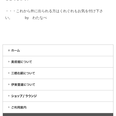
・・・これから外に出られる方はくれぐれもお気を付け下さ
い。 by わたなべ