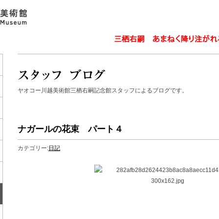
ヤオコー川越美術館三栖右嗣記念館スタッフによるブログです。
ナガールの花束 パート４
カテゴリー:
日記