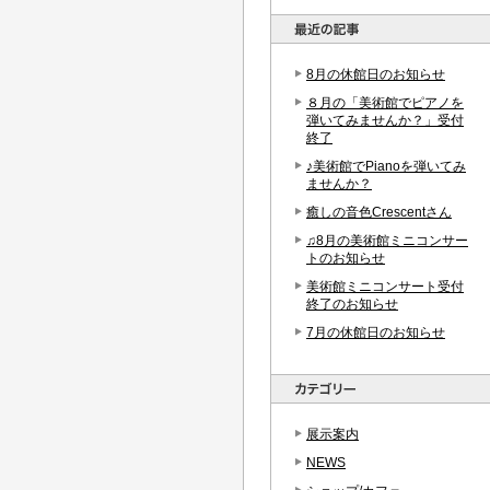
8月の休館日のお知らせ
８月の「美術館でピアノを
弾いてみませんか？」受付
終了
♪美術館でPianoを弾いてみ
ませんか？
癒しの音色Crescentさん
♫8月の美術館ミニコンサー
トのお知らせ
美術館ミニコンサート受付
終了のお知らせ
7月の休館日のお知らせ
展示案内
NEWS