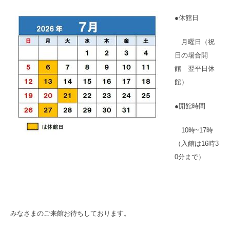
●休館日
月曜日（祝
日の場合開
館 翌平日休
館）
●開館時間
10時~17時
（入館は16時3
0分まで）
みなさまのご来館お待ちしております。