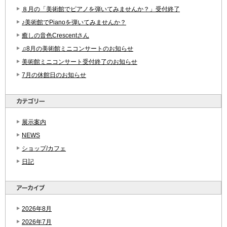
８月の「美術館でピアノを弾いてみませんか？」受付終了
♪美術館でPianoを弾いてみませんか？
癒しの音色Crescentさん
♫8月の美術館ミニコンサートのお知らせ
美術館ミニコンサート受付終了のお知らせ
7月の休館日のお知らせ
展示案内
NEWS
ショップ/カフェ
日記
2026年8月
2026年7月