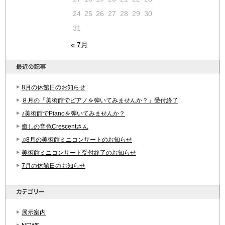
24
25
26
27
28
29
30
31
« 7月
8月の休館日のお知らせ
８月の「美術館でピアノを弾いてみませんか？」受付終了
♪美術館でPianoを弾いてみませんか？
癒しの音色Crescentさん
♫8月の美術館ミニコンサートのお知らせ
美術館ミニコンサート受付終了のお知らせ
7月の休館日のお知らせ
展示案内