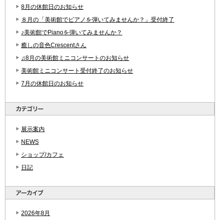
8月の休館日のお知らせ
８月の「美術館でピアノを弾いてみませんか？」受付終了
♪美術館でPianoを弾いてみませんか？
癒しの音色Crescentさん
♫8月の美術館ミニコンサートのお知らせ
美術館ミニコンサート受付終了のお知らせ
7月の休館日のお知らせ
展示案内
NEWS
ショップ/カフェ
日記
2026年8月