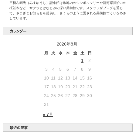
三栖右嗣氏（みすゆうじ）記念館は敷地内のシンボルツリーや新河岸川沿いの
桜並木など、サクラとはなじみの深い美術館です。スタッフがブログを通じ
て、さまざまお知らせを提供し、さくらのように愛される美術館づくりをめざ
しています。
2026年8月
月
火
水
木
金
土
日
1
2
3
4
5
6
7
8
9
10
11
12
13
14
15
16
17
18
19
20
21
22
23
24
25
26
27
28
29
30
31
« 7月