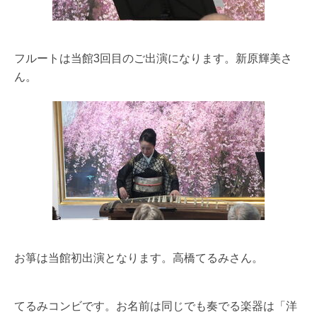
フルートは当館3回目のご出演になります。
新原輝美さ
ん。
お箏は当館初出演となります。高橋てるみさん。
てるみコンビです。
お名前は同じでも奏でる楽器は「洋