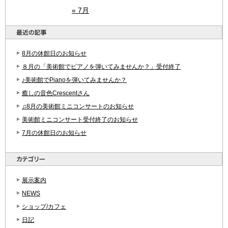
« 7月
8月の休館日のお知らせ
８月の「美術館でピアノを弾いてみませんか？」受付終了
♪美術館でPianoを弾いてみませんか？
癒しの音色Crescentさん
♫8月の美術館ミニコンサートのお知らせ
美術館ミニコンサート受付終了のお知らせ
7月の休館日のお知らせ
展示案内
NEWS
ショップ/カフェ
日記