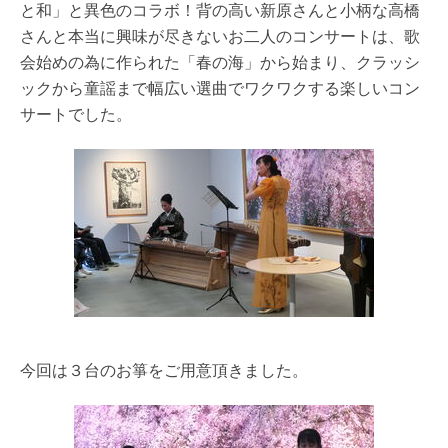
と和」と異色のコラボ！
背の高い新原さんと小柄な高橋
さんと本当に興味が尽きないお二人のコンサートは、
歌
会始めの為に作られた「春の海」から始まり、
クラッシ
ックから童謡まで幅広い選曲でワクワクする楽しいコン
サートでした。
今回は３台のお箏をご用意頂きました。