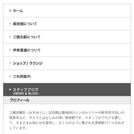
三栖右嗣氏（みすゆうじ）記念館は敷地内のシンボルツリーや新河岸川沿いの
桜並木など、サクラとはなじみの深い美術館です。スタッフがブログを通じ
て、さまざまお知らせを提供し、さくらのように愛される美術館づくりをめざ
しています。