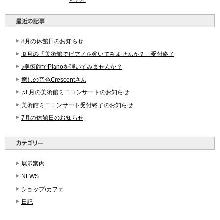
8月の休館日のお知らせ
８月の「美術館でピアノを弾いてみませんか？」受付終了
♪美術館でPianoを弾いてみませんか？
癒しの音色Crescentさん
♫8月の美術館ミニコンサートのお知らせ
美術館ミニコンサート受付終了のお知らせ
7月の休館日のお知らせ
展示案内
NEWS
ショップ/カフェ
日記