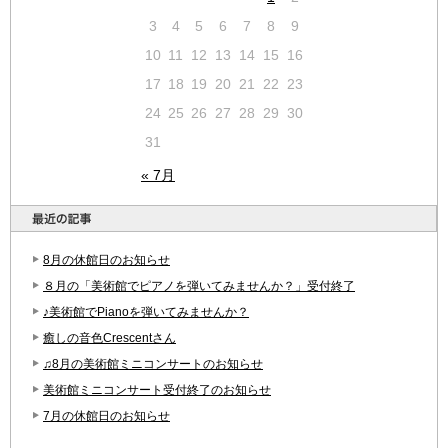
3
4
5
6
7
8
9
10
11
12
13
14
15
16
17
18
19
20
21
22
23
24
25
26
27
28
29
30
31
« 7月
8月の休館日のお知らせ
８月の「美術館でピアノを弾いてみませんか？」受付終了
♪美術館でPianoを弾いてみませんか？
癒しの音色Crescentさん
♫8月の美術館ミニコンサートのお知らせ
美術館ミニコンサート受付終了のお知らせ
7月の休館日のお知らせ