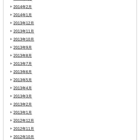
2014年2月
2014年1月
2013年12月
2013年11月
2013年10月
2013年9月
2013年8月
2013年7月
2013年6月
2013年5月
2013年4月
2013年3月
2013年2月
2013年1月
2012年12月
2012年11月
2012年10月