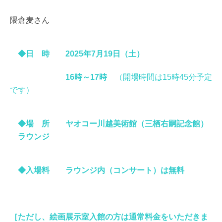
隈倉麦さん
◆日 時 2025
年7
月19
日（土）
16時～17時
（開場時間は15時45分予定
です）
◆場 所 ヤオコー川越美術館（三栖右嗣記念館）
ラウンジ
◆入場料 ラウンジ内（コンサート）は無料
［ただし、絵画展示室入館の方は通常料金をいただきま