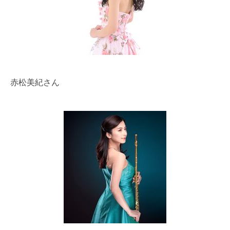
赤松美紀さん