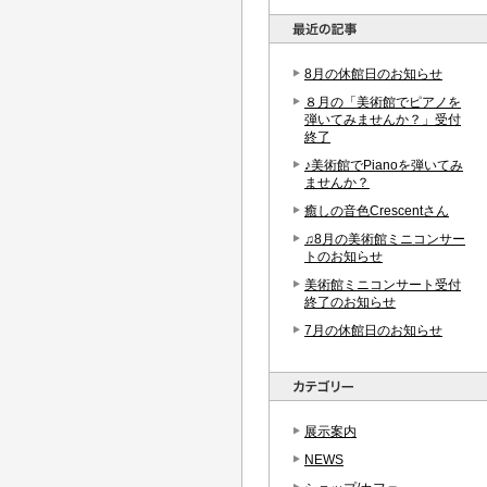
8月の休館日のお知らせ
８月の「美術館でピアノを
弾いてみませんか？」受付
終了
♪美術館でPianoを弾いてみ
ませんか？
癒しの音色Crescentさん
♫8月の美術館ミニコンサー
トのお知らせ
美術館ミニコンサート受付
終了のお知らせ
7月の休館日のお知らせ
展示案内
NEWS