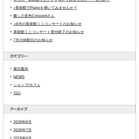
♪美術館でPianoを弾いてみませんか？
癒しの音色Crescentさん
♫8月の美術館ミニコンサートのお知らせ
美術館ミニコンサート受付終了のお知らせ
7月の休館日のお知らせ
展示案内
NEWS
ショップ/カフェ
日記
2026年8月
2026年7月
2026年6月