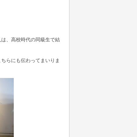
人は、高校時代の同級生で結
こちらにも伝わってまいりま