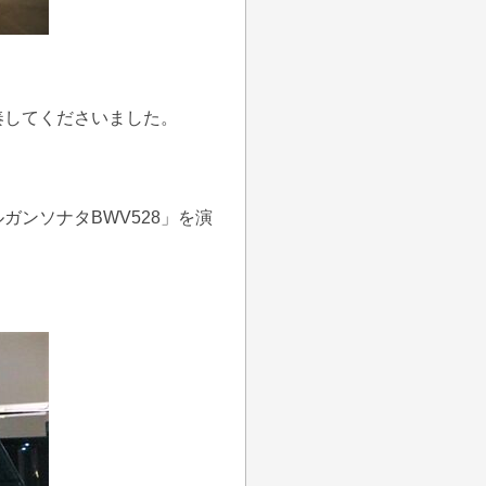
奏してくださいました。
ンソナタBWV528」を演