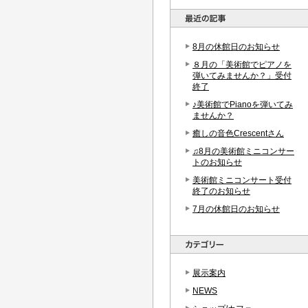
8月の休館日のお知らせ
８月の「美術館でピアノを
弾いてみませんか？」受付
終了
♪美術館でPianoを弾いてみ
ませんか？
癒しの音色Crescentさん
♫8月の美術館ミニコンサー
トのお知らせ
美術館ミニコンサート受付
終了のお知らせ
7月の休館日のお知らせ
展示案内
NEWS