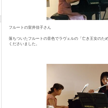
フルートの室井佳子さん
落ちついたフルートの音色でラヴェルの「
亡き王女のた
くださいました。