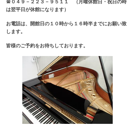
☎
０４９－２２３－９５１１ （月曜休館日・祝日の時
は翌平日が休館になります）
お電話は、開館日の１０時から１６時半までにお願い致
します。
皆様のご予約をお待ちしております。