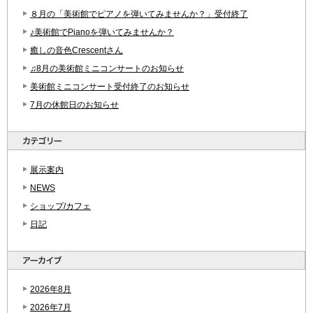
８月の「美術館でピアノを弾いてみませんか？」受付終了
♪美術館でPianoを弾いてみませんか？
癒しの音色Crescentさん
♫8月の美術館ミニコンサートのお知らせ
美術館ミニコンサート受付終了のお知らせ
7月の休館日のお知らせ
展示案内
NEWS
ショップ/カフェ
日記
2026年8月
2026年7月