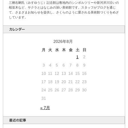
三栖右嗣氏（みすゆうじ）記念館は敷地内のシンボルツリーや新河岸川沿いの
桜並木など、サクラとはなじみの深い美術館です。スタッフがブログを通じ
て、さまざまお知らせを提供し、さくらのように愛される美術館づくりをめざ
しています。
2026年8月
月
火
水
木
金
土
日
1
2
3
4
5
6
7
8
9
10
11
12
13
14
15
16
17
18
19
20
21
22
23
24
25
26
27
28
29
30
31
« 7月