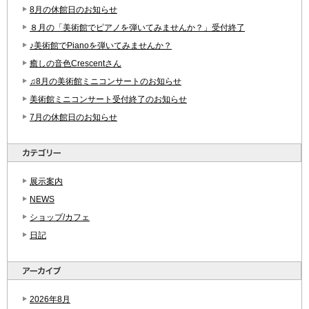
8月の休館日のお知らせ
８月の「美術館でピアノを弾いてみませんか？」受付終了
♪美術館でPianoを弾いてみませんか？
癒しの音色Crescentさん
♫8月の美術館ミニコンサートのお知らせ
美術館ミニコンサート受付終了のお知らせ
7月の休館日のお知らせ
展示案内
NEWS
ショップ/カフェ
日記
2026年8月