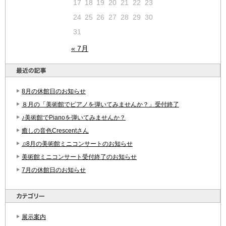
17
18
19
20
21
22
23
24
25
26
27
28
29
30
31
« 7月
8月の休館日のお知らせ
８月の「美術館でピアノを弾いてみませんか？」受付終了
♪美術館でPianoを弾いてみませんか？
癒しの音色Crescentさん
♫8月の美術館ミニコンサートのお知らせ
美術館ミニコンサート受付終了のお知らせ
7月の休館日のお知らせ
展示案内