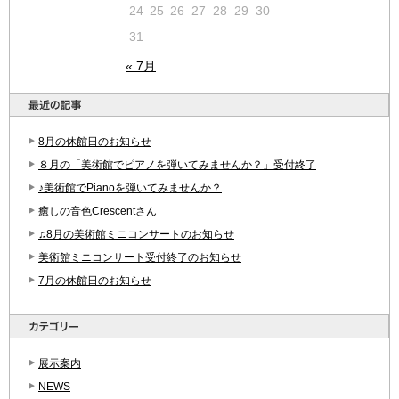
24
25
26
27
28
29
30
31
« 7月
8月の休館日のお知らせ
８月の「美術館でピアノを弾いてみませんか？」受付終了
♪美術館でPianoを弾いてみませんか？
癒しの音色Crescentさん
♫8月の美術館ミニコンサートのお知らせ
美術館ミニコンサート受付終了のお知らせ
7月の休館日のお知らせ
展示案内
NEWS