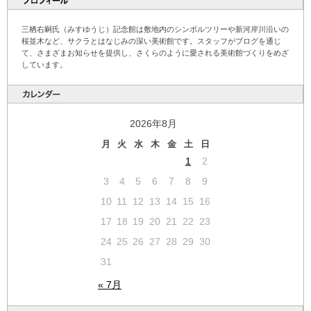
三栖右嗣氏（みすゆうじ）記念館は敷地内のシンボルツリーや新河岸川沿いの
桜並木など、サクラとはなじみの深い美術館です。スタッフがブログを通じ
て、さまざまお知らせを提供し、さくらのように愛される美術館づくりをめざ
しています。
2026年8月
月
火
水
木
金
土
日
1
2
3
4
5
6
7
8
9
10
11
12
13
14
15
16
17
18
19
20
21
22
23
24
25
26
27
28
29
30
31
« 7月