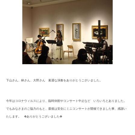
下山さん、林さん、大野さん 素適な演奏をありがとうございました。
今年はコロナウィルスにより、臨時休館やコンサート中止など いろいろとありました。
でもみなさまのご協力のもと、最後は安全にミニコンサートが開催できました事、感謝い
たします。 ✥ありがとうございました✥