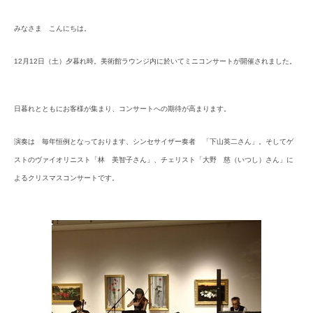
みなさま こんにちは。
12月12日（土）夕暮れ時。美術館ラウンジ内に於いてミニコンサートが開催されました。
日暮れとともにお客様が集まり、コンサートへの期待が高まります。
演奏は 毎年恒例となっております、シンセサイザー奏者 「下山英二さん」。そしてゲ
ストのヴァイオリニスト「林 美智子さん」、
チェリスト「大野 慈（いつし）さん」に
よるクリスマスコンサートです。