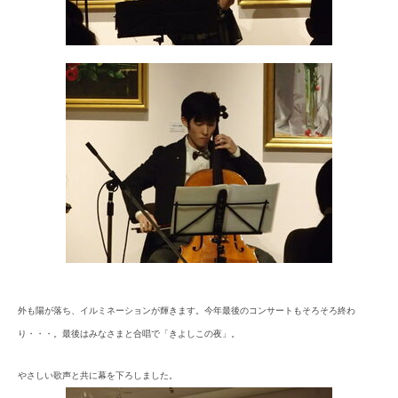
外も陽が落ち、イルミネーションが輝きます。
今年最後のコンサートもそろそろ終わ
り・・・。最後はみなさまと合唱で「きよしこの夜」。
やさしい歌声と共に幕を下ろしました。