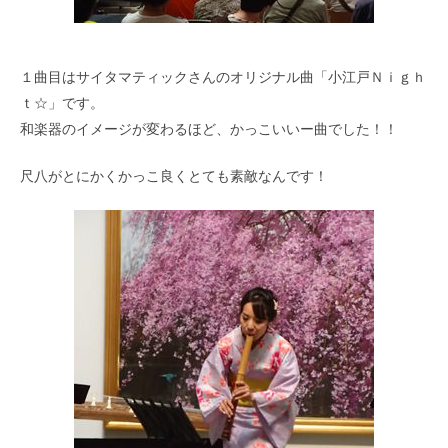
１曲目はサイタマティックさんのオリジナル曲「小江戸Ｎｉｇｈ
ｔ☆」です。
和楽器のイメージが変わるほど、かっこいいー曲でした！！
尺八がとにかくかっこ良くとても素敵なんです！