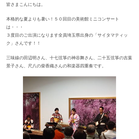
皆さまこんにちは。
本格的な夏よりも暑い！５０回目の美術館ミニコンサート
は・・・
３度目のご出演になります全員埼玉県出身の「サイタマティッ
ク」さんです！！
三味線の田辺明さん、十七弦箏の神谷舞さん、二十五弦箏の吉葉
景子さん、尺八の柴香織さんの和楽器四重奏です。