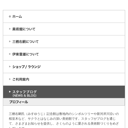
三栖右嗣氏（みすゆうじ）記念館は敷地内のシンボルツリーや新河岸川沿いの
桜並木など、サクラとはなじみの深い美術館です。スタッフがブログを通じ
て、さまざまお知らせを提供し、さくらのように愛される美術館づくりをめざ