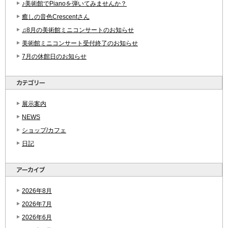
♪美術館でPianoを弾いてみませんか？
癒しの音色Crescentさん
♫8月の美術館ミニコンサートのお知らせ
美術館ミニコンサート受付終了のお知らせ
7月の休館日のお知らせ
展示案内
NEWS
ショップ/カフェ
日記
2026年8月
2026年7月
2026年6月