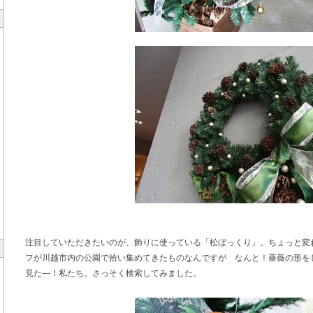
注目していただきたいのが、飾りに使っている「松ぼっくり」。ちょっと変
フが川越市内の公園で拾い集めてきたものなんですが なんと！薔薇の形をし
見た―！私たち。さっそく検索してみました。