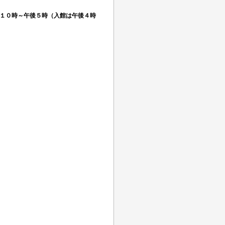
０時～午後５時（入館は午後４時