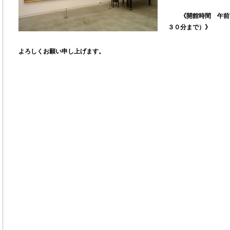
《開館時間 午前１
３０分まで）》
よろしくお願い申し上げます。