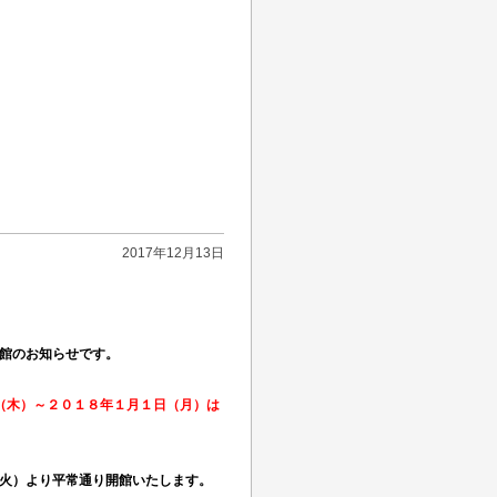
2017年12月13日
館のお知らせです。
（木）
～２０１８年１月１日（月）は
火）より平常通り開館
いたします。