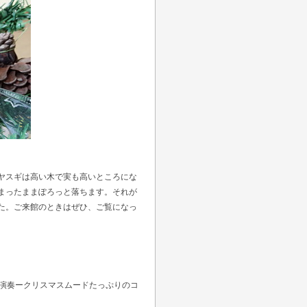
ヤスギは高い木で実も高いところにな
まったままぽろっと落ちます。それが
た。ご来館のときはぜひ、ご覧になっ
ノ演奏ークリスマスムードたっぷりのコ