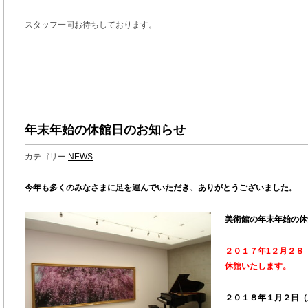
スタッフ一同お待ちしております。
年末年始の休館日のお知らせ
カテゴリー:
NEWS
今年も多くのみなさまに足を運んでいただき、ありがとうございました。
美術館の年末年始の休
２０１７年1２月２８
休館
いたします。
２０１８年１月２日（