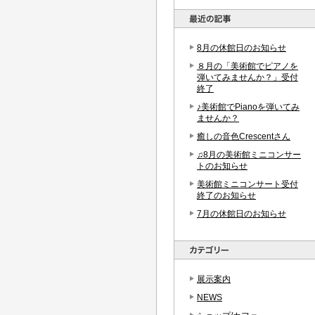
8月の休館日のお知らせ
８月の「美術館でピアノを
弾いてみませんか？」受付
終了
♪美術館でPianoを弾いてみ
ませんか？
癒しの音色Crescentさん
♫8月の美術館ミニコンサー
トのお知らせ
美術館ミニコンサート受付
終了のお知らせ
7月の休館日のお知らせ
展示案内
NEWS