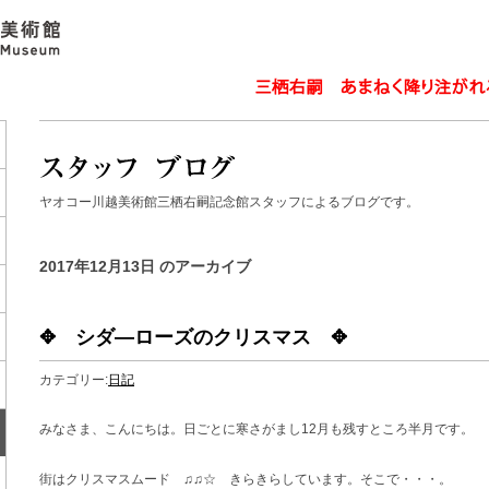
ヤオコー川越美術館三栖右嗣記念館スタッフによるブログです。
2017年12月13日 のアーカイブ
✥ シダ―ローズのクリスマス ✥
カテゴリー:
日記
みなさま、こんにちは。日ごとに寒さがまし12月も残すところ半月です。
街はクリスマスムード ♫♫☆ きらきらしています。そこで・・・。