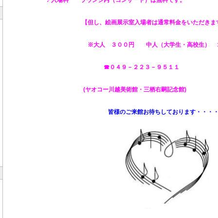
【但し、絵画展示室入場者は通常料金をいただきま
※大人 ３００円 中人（大学生・高校生） ２０
☎０４９－２２３－９５１１
(ヤオコー川越美術館・三栖右嗣記念館
)
皆様のご来館お待ちしております・・・