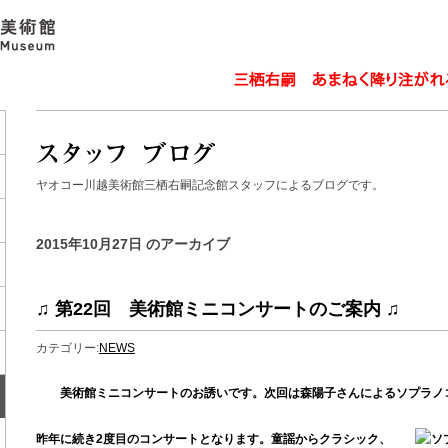
ヤオコー川越美術館三栖右嗣記念館スタッフによるブログです。
2015年10月27日 のアーカイブ
♫ 第22回 美術館ミニコンサートのご案内 ♫
カテゴリー:
NEWS
美術館ミニコンサートのお誘いです。次回は森陽子さんによるソプラノ
昨年に続き2度目のコンサートとなります。童謡からクラシック、