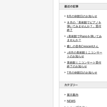
8月の休館日のお知らせ
８月の「美術館でピアノを
弾いてみませんか？」受付
終了
♪美術館でPianoを弾いてみ
ませんか？
癒しの音色Crescentさん
♫8月の美術館ミニコンサー
トのお知らせ
美術館ミニコンサート受付
終了のお知らせ
7月の休館日のお知らせ
展示案内
NEWS