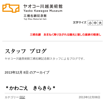
ヤオコー川越美術館三栖右嗣記念館スタッフによるブログです。
2013年12月 8日 のアーカイブ
＊かわごえ きらきら＊
カテゴリー:
日記
2013年12月08日