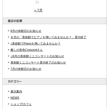
31
« 7月
8月の休館日のお知らせ
８月の「美術館でピアノを弾いてみませんか？」受付終了
♪美術館でPianoを弾いてみませんか？
癒しの音色Crescentさん
♫8月の美術館ミニコンサートのお知らせ
美術館ミニコンサート受付終了のお知らせ
7月の休館日のお知らせ
展示案内
NEWS
ショップ/カフェ