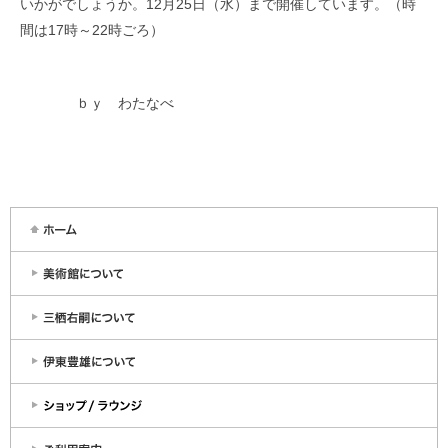
いかがでしょうか。12月25日（水）まで開催しています。（時
間は17時～22時ごろ）
ｂｙ わたなべ