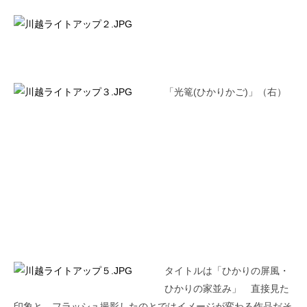
「光篭(ひかりかご)」（右）
タイトルは「ひかりの屏風・
ひかりの家並み」 直接見た
印象と、フラッシュ撮影したのとではイメージが変わる作品だそ