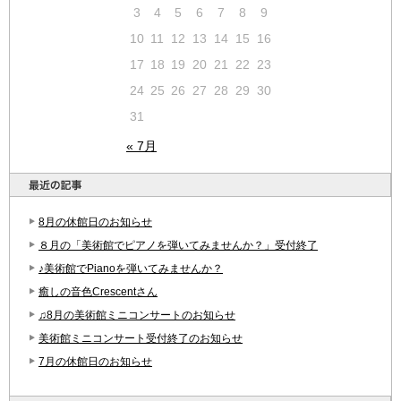
3
4
5
6
7
8
9
10
11
12
13
14
15
16
17
18
19
20
21
22
23
24
25
26
27
28
29
30
31
« 7月
8月の休館日のお知らせ
８月の「美術館でピアノを弾いてみませんか？」受付終了
♪美術館でPianoを弾いてみませんか？
癒しの音色Crescentさん
♫8月の美術館ミニコンサートのお知らせ
美術館ミニコンサート受付終了のお知らせ
7月の休館日のお知らせ