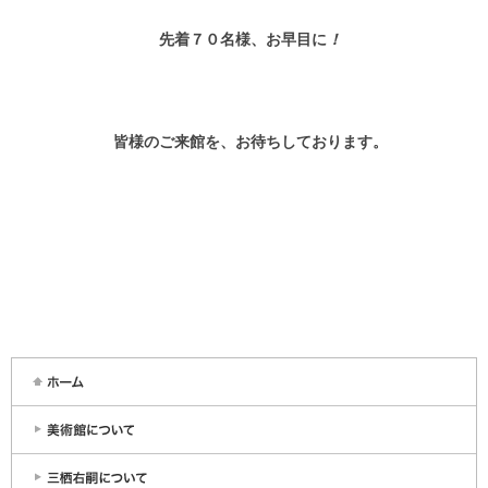
先着７０名様、お早目に
！
皆様のご来館を、お待ちしております。