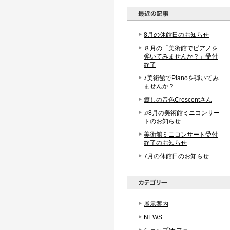
8月の休館日のお知らせ
８月の「美術館でピアノを
弾いてみませんか？」受付
終了
♪美術館でPianoを弾いてみ
ませんか？
癒しの音色Crescentさん
♫8月の美術館ミニコンサー
トのお知らせ
美術館ミニコンサート受付
終了のお知らせ
7月の休館日のお知らせ
展示案内
NEWS