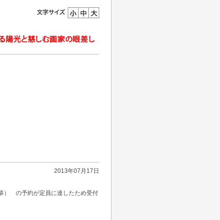
2013年07月17日
箏） の予約が定員に達したため受付