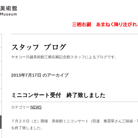
ヤオコー川越美術館三栖右嗣記念館スタッフによるブログです。
2013年7月17日 のアーカイブ
ミニコンサート受付 終了致しました
カテゴリー:
NEWS
７月２０日（土）開催 美術館ミニコンサート（田邉 雅震翠さん三味線・
を終了致しました。