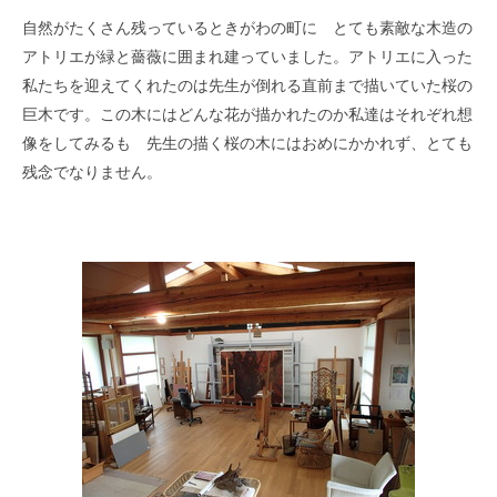
自然がたくさん残っているときがわの町に とても素敵な木造の
アトリエが緑と薔薇に囲まれ建っていました。アトリエに入った
私たちを迎えてくれたのは先生が倒れる直前まで描いていた桜の
巨木です。この木にはどんな花が描かれたのか私達はそれぞれ想
像をしてみるも 先生の描く桜の木にはおめにかかれず、とても
残念でなりません。