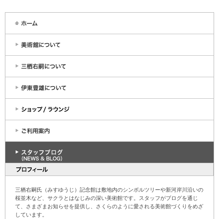
三栖右嗣氏（みすゆうじ）記念館は敷地内のシンボルツリーや新河岸川沿いの
桜並木など、サクラとはなじみの深い美術館です。スタッフがブログを通じ
て、さまざまお知らせを提供し、さくらのように愛される美術館づくりをめざ
しています。