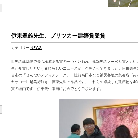
伊東豊雄先生、プリツカー建築賞受賞
カテゴリー:
NEWS
世界の建築界で最も権威ある賞の一つといわれ、建築界のノーベル賞ともい
生が受賞したという素晴らしいニュースが、今朝入ってきました。伊東先生
台市の「せんだいメディアテーク」、陸前高田市など被災各地の集会所「み
ヤオコー川越美術館も、伊東先生の作品です。これらの卓抜した建築物を4
賞の理由です。伊東先生本当におめでとうございます。