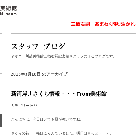
ヤオコー川越美術館三栖右嗣記念館スタッフによるブログです。
2013年3月18日 のアーカイブ
新河岸川さくら情報・・・From美術館
カテゴリー:
日記
こんにちは。今日はとても風が強いですね。
さくらの花、一輪ほころんでいました。明日はもっと・・・。