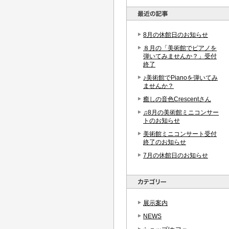
8月の休館日のお知らせ
８月の「美術館でピアノを
弾いてみませんか？」受付
終了
♪美術館でPianoを弾いてみ
ませんか？
癒しの音色Crescentさん
♫8月の美術館ミニコンサー
トのお知らせ
美術館ミニコンサート受付
終了のお知らせ
7月の休館日のお知らせ
展示案内
NEWS