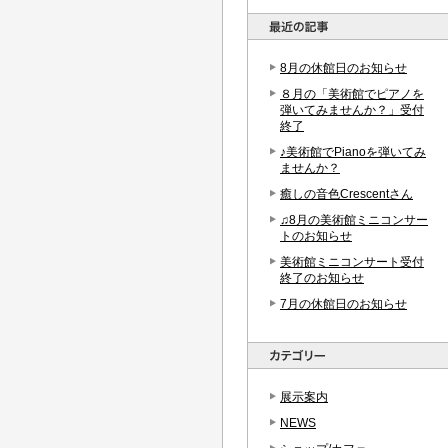
8月の休館日のお知らせ
８月の「美術館でピアノを
弾いてみませんか？」受付
終了
♪美術館でPianoを弾いてみ
ませんか？
癒しの音色Crescentさん
♫8月の美術館ミニコンサー
トのお知らせ
美術館ミニコンサート受付
終了のお知らせ
7月の休館日のお知らせ
展示案内
NEWS