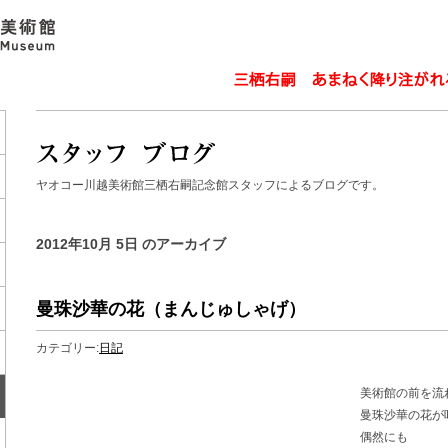
ヤオコー川越美術館三栖右嗣記念館スタッフによるブログです。
2012年10月 5日 のアーカイブ
曼珠沙華の花（まんじゅしゃげ）
カテゴリー:
日記
美術館の前を流
曼珠沙華の花が
偶然にも