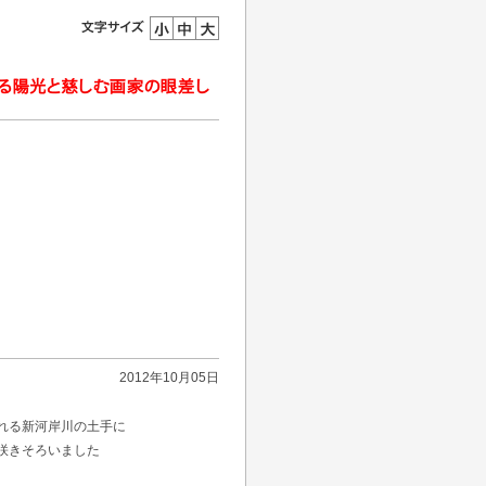
2012年10月05日
れる新河岸川の土手に
咲きそろいました