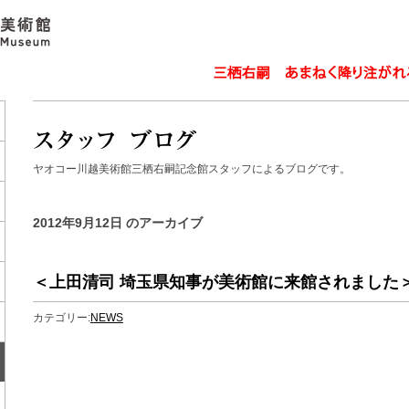
ヤオコー川越美術館三栖右嗣記念館スタッフによるブログです。
2012年9月12日 のアーカイブ
＜上田清司 埼玉県知事が美術館に来館されました
カテゴリー:
NEWS