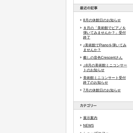
8月の休館日のお知らせ
８月の「美術館でピアノを
弾いてみませんか？」受付
終了
♪美術館でPianoを弾いてみ
ませんか？
癒しの音色Crescentさん
♫8月の美術館ミニコンサー
トのお知らせ
美術館ミニコンサート受付
終了のお知らせ
7月の休館日のお知らせ
展示案内
NEWS