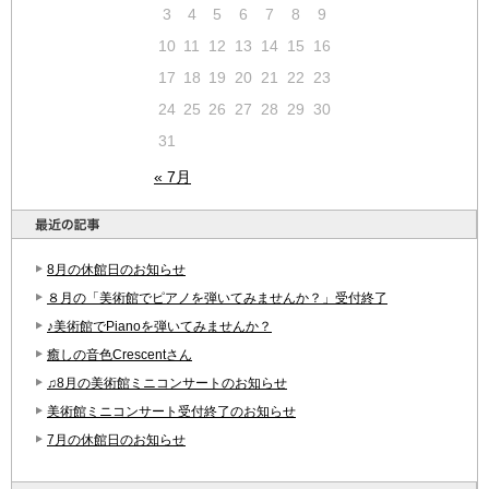
3
4
5
6
7
8
9
10
11
12
13
14
15
16
17
18
19
20
21
22
23
24
25
26
27
28
29
30
31
« 7月
8月の休館日のお知らせ
８月の「美術館でピアノを弾いてみませんか？」受付終了
♪美術館でPianoを弾いてみませんか？
癒しの音色Crescentさん
♫8月の美術館ミニコンサートのお知らせ
美術館ミニコンサート受付終了のお知らせ
7月の休館日のお知らせ