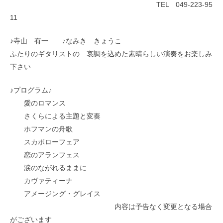
TEL
049-223-95
11
♪寺山 有一 ♪なみき きょうこ
ふたりのギタリストの 哀調を込めた素晴らしい演奏をお楽しみ
下さい
♪プログラム♪
愛のロマンス
さくらによる主題と変奏
ホフマンの舟歌
スカボローフェア
恋のアランフェス
涙のながれるままに
カヴァティーナ
アメージング・グレイス
内容は予告なく変更となる場合
がございます