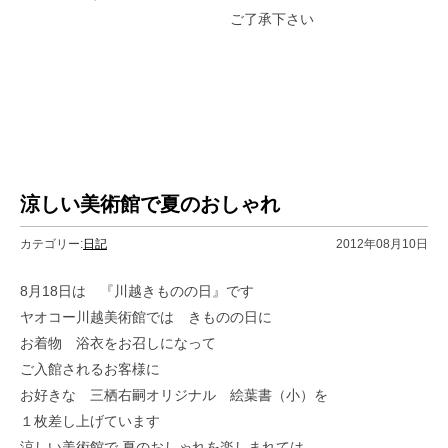
ご了承下さい
涼しい美術館で夏のおしゃれ
カテゴリー:
日記
2012年08月10日
8月18日は 『川越きものの日』です
ヤオコー川越美術館では きものの日に
お着物 浴衣をお召しになって
ご入館されるお客様に
お好きな 三栖右嗣オリジナル 絵葉書（小）を
１枚差し上げています
涼しい美術館で 夏のおしゃれを楽しまれては