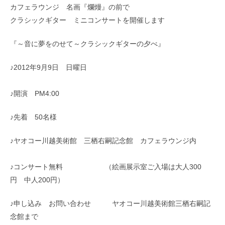
カフェラウンジ 名画『爛熳』の前で
クラシックギター ミニコンサートを開催します
『～音に夢をのせて～クラシックギターの夕べ』
♪2012年9月9日 日曜日
♪開演
PM4
:00
♪先着 50名様
♪ヤオコー川越美術館 三栖右嗣記念館 カフェラウンジ内
♪コンサート無料 （絵画展示室ご入場は大人300
円 中人200円）
♪申し込み お問い合わせ ヤオコー川越美術館三栖右嗣記
念館まで