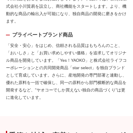
式会社小川貿易を設立し、商社機能をスタートします。より、機
動的な商品の輸出入が可能になり、独自商品の開発に磨きをかけ
ます。
プライベートブランド商品
「安全・安心」をはじめ、信頼される品質はもちろんのこと、
「おいしさ」と「お買い求めしやすい価格」を追求してオリジナ
ル商品を開発しています。「Yes！YAOKO」と株式会社ライフコ
ーポレーションとの共同開発商品「star select」を独自ブランド
として育成しています。さらに、産地開発の専門部署と連動し、
優れた原料を一括で確保し、同一の原料から部門横断的な商品を
開発するなど、"ヤオコーでしか買えない独自の商品づくり"は更
に進化しています。