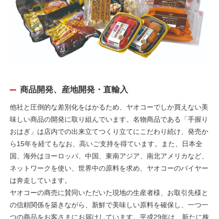
商品開発、産地開発・直輸入
他社と圧倒的な差別化をはかるため、ヤオコーでしか買えない美
味しい商品の開発に取り組んでいます。名物商品である「手握り
おはぎ」は店内での出来立てつくり立てにこだわり続け、発売か
ら15年を経てもなお、高いご支持を得ています。また、日本全
国、海外はヨーロッパ、中国、東南アジア、南北アメリカなど、
ネットワークを使い、世界中の原料を求め、ヤオコーのバイヤー
は奔走しています。
ヤオコーの商売に賛同いただいた現地の生産者様、お取引先様と
の信頼関係を築きながら、新鮮で美味しい原料を確保し、一つ一
つの商品をお客さまにお届けしています。平成29年は、新たに株