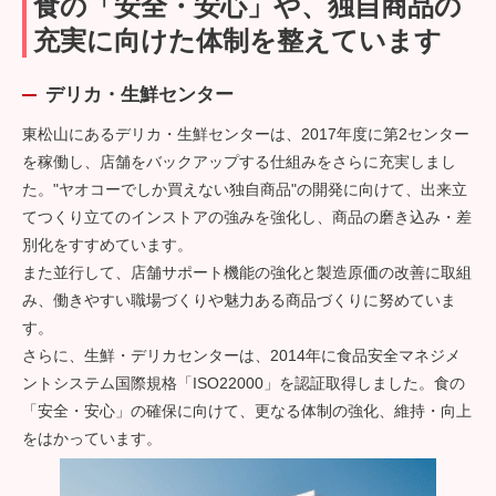
食の「安全・安心」や、独自商品の
充実に向けた体制を整えています
デリカ・生鮮センター
東松山にあるデリカ・生鮮センターは、2017年度に第2センター
を稼働し、店舗をバックアップする仕組みをさらに充実しまし
た。"ヤオコーでしか買えない独自商品"の開発に向けて、出来立
てつくり立てのインストアの強みを強化し、商品の磨き込み・差
別化をすすめています。
また並行して、店舗サポート機能の強化と製造原価の改善に取組
み、働きやすい職場づくりや魅力ある商品づくりに努めていま
す。
さらに、生鮮・デリカセンターは、2014年に食品安全マネジメ
ントシステム国際規格「ISO22000」を認証取得しました。食の
「安全・安心」の確保に向けて、更なる体制の強化、維持・向上
をはかっています。