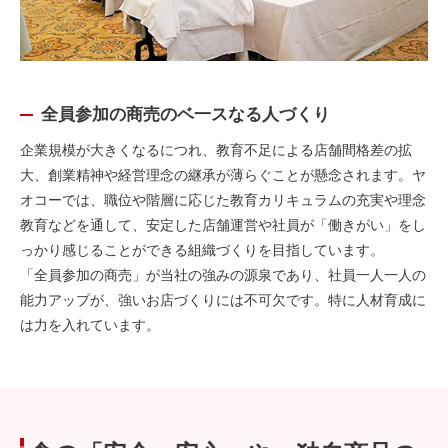
全員参加の商売のベ一スなる人づくり
企業規模が大きくなるにつれ、教育不足による店舗間格差の拡
大、創業精神や経営理念の継承が薄らぐことが懸念されます。ヤ
オコーでは、職位や階層に応じた教育カリキュラムの充実や理念
教育などを通して、安定した店舗運営や社員が「働きがい」をし
っかり感じることができる組織づくりを目指しています。
「全員参加の商売」が当社の強みの源泉であり、社員一人一人の
能力アップが、強いお店づくりには不可欠です。特に人材育成に
は力を入れています。