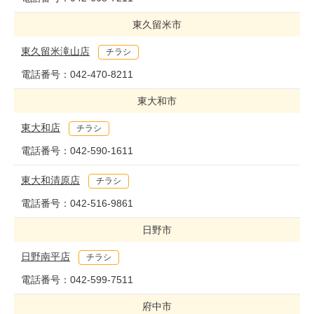
東久留米市
東久留米滝山店
チラシ
電話番号：
042-470-8211
東大和市
東大和店
チラシ
電話番号：
042-590-1611
東大和清原店
チラシ
電話番号：
042-516-9861
日野市
日野南平店
チラシ
電話番号：
042-599-7511
府中市