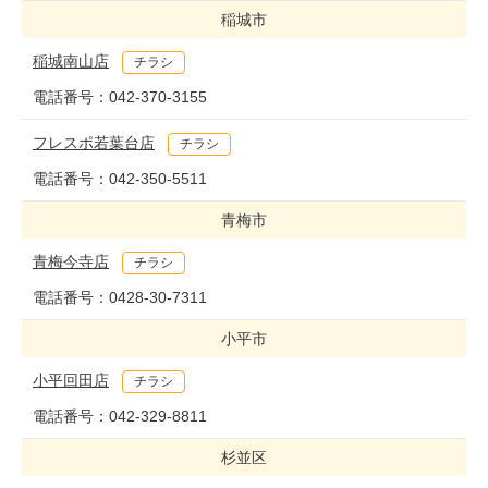
稲城市
稲城南山店
チラシ
電話番号：
042-370-3155
フレスポ若葉台店
チラシ
電話番号：
042-350-5511
青梅市
青梅今寺店
チラシ
電話番号：
0428-30-7311
小平市
小平回田店
チラシ
電話番号：
042-329-8811
杉並区