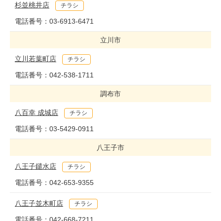
杉並桃井店
チラシ
電話番号：
03-6913-6471
立川市
立川若葉町店
チラシ
電話番号：
042-538-1711
調布市
八百幸 成城店
チラシ
電話番号：
03-5429-0911
八王子市
八王子鑓水店
チラシ
電話番号：
042-653-9355
八王子並木町店
チラシ
電話番号：
042-668-7211