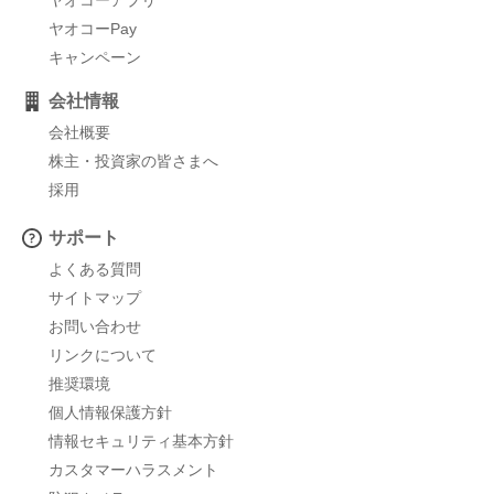
ヤオコーPay
キャンペーン
会社情報
会社概要
株主・投資家の皆さまへ
採用
サポート
よくある質問
サイトマップ
お問い合わせ
リンクについて
推奨環境
個人情報保護方針
情報セキュリティ基本方針
カスタマーハラスメント