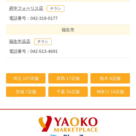
府中フォーリス店
チラシ
電話番号：
042-319-0177
福生市
福生牛浜店
チラシ
電話番号：
042-513-4691
埼玉 107店舗
群馬 17店舗
栃木 6店舗
茨城 7店舗
千葉 34店舗
神奈川 16店舗