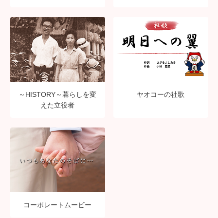
～HISTORY～暮らしを変
ヤオコーの社歌
えた立役者
コーポレートムービー