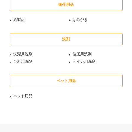
衛生用品
紙製品
はみがき
洗剤
洗濯用洗剤
住居用洗剤
台所用洗剤
トイレ用洗剤
ペット用品
ペット用品