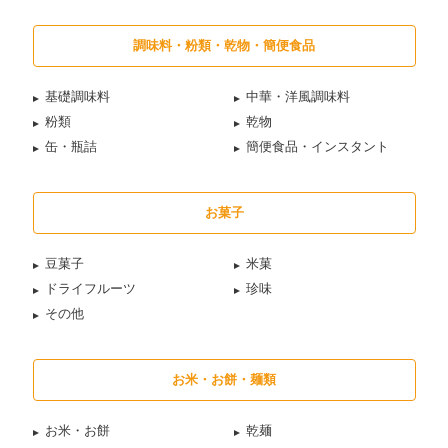
調味料・粉類・乾物・簡便食品
基礎調味料
中華・洋風調味料
粉類
乾物
缶・瓶詰
簡便食品・インスタント
お菓子
豆菓子
米菓
ドライフルーツ
珍味
その他
お米・お餅・麺類
お米・お餅
乾麺