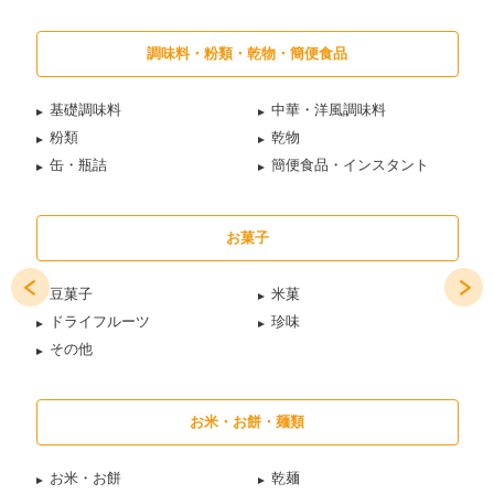
調味料・粉類・乾物・簡便食品
基礎調味料
中華・洋風調味料
粉類
乾物
缶・瓶詰
簡便食品・インスタント
お菓子
豆菓子
米菓
ドライフルーツ
珍味
その他
お米・お餅・麺類
お米・お餅
乾麺