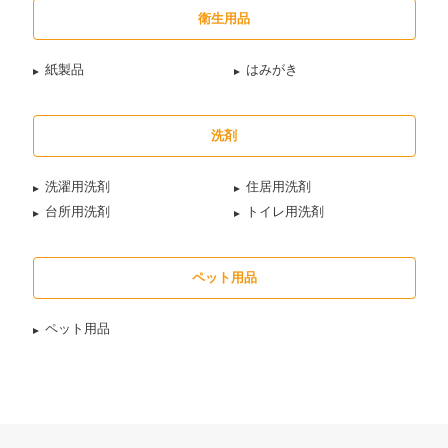
衛生用品
紙製品
はみがき
洗剤
洗濯用洗剤
住居用洗剤
台所用洗剤
トイレ用洗剤
ペット用品
ペット用品