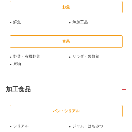
お魚
鮮魚
魚加工品
青果
野菜・有機野菜
サラダ・袋野菜
果物
加工食品
パン・シリアル
シリアル
ジャム・はちみつ