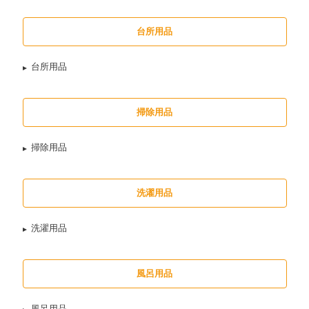
台所用品
台所用品
掃除用品
掃除用品
洗濯用品
洗濯用品
風呂用品
風呂用品