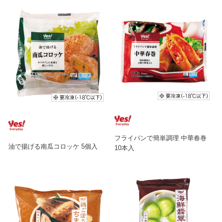
フライパンで簡単調理 中華春巻
油で揚げる南瓜コロッケ 5個入
10本入