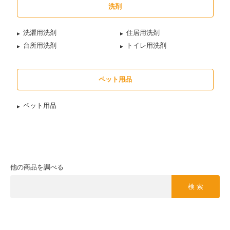
洗剤
洗濯用洗剤
住居用洗剤
台所用洗剤
トイレ用洗剤
ペット用品
ペット用品
他の商品を調べる
検 索