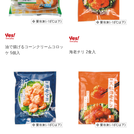
油で揚げるコーンクリームコロッ
海老チリ 2食入
ケ 5個入