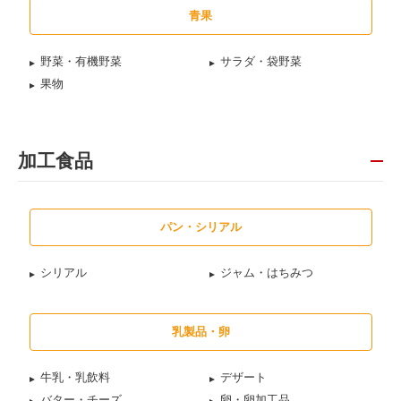
青果
野菜・有機野菜
サラダ・袋野菜
果物
加工食品
パン・シリアル
シリアル
ジャム・はちみつ
乳製品・卵
牛乳・乳飲料
デザート
バター・チーズ
卵・卵加工品