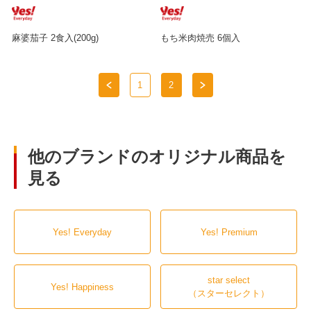
麻婆茄子 2食入(200g)
もち米肉焼売 6個入
1
2
他のブランドのオリジナル商品を
見る
Yes! Everyday
Yes! Premium
star select
Yes! Happiness
（スターセレクト）