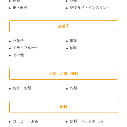
粉類
乾物
缶・瓶詰
簡便食品・インスタント
お菓子
豆菓子
米菓
ドライフルーツ
珍味
その他
お米・お餅・麺類
お米・お餅
乾麺
飲料
コーヒー・お茶
飲料・ペットボトル