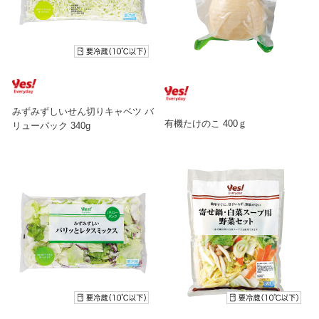
みずみずしいせん切りキャベツ バ
有機たけのこ 400ｇ
リューパック 340g