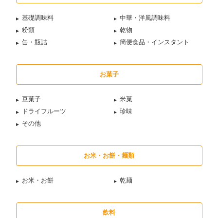
基礎調味料
中華・洋風調味料
粉類
乾物
缶・瓶詰
簡便食品・インスタント
お菓子
豆菓子
米菓
ドライフルーツ
珍味
その他
お米・お餅・麺類
お米・お餅
乾麺
飲料