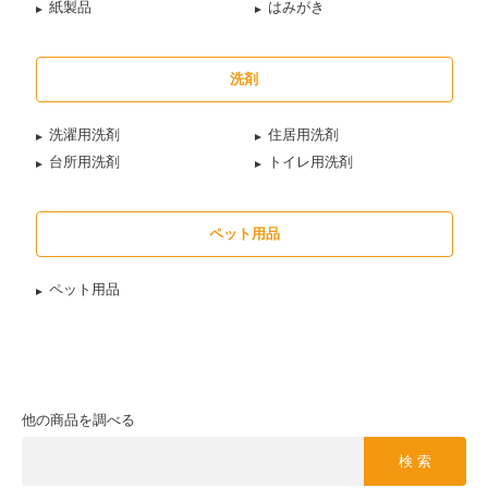
紙製品
はみがき
洗剤
洗濯用洗剤
住居用洗剤
台所用洗剤
トイレ用洗剤
ペット用品
ペット用品
他の商品を調べる
検 索