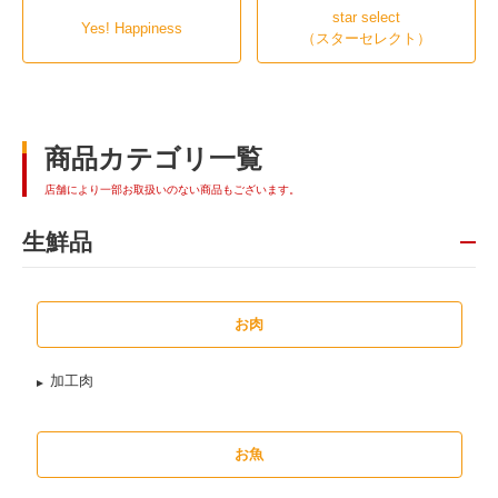
star select
Yes! Happiness
（スターセレクト）
商品カテゴリ一覧
店舗により一部お取扱いのない商品もございます。
生鮮品
お肉
加工肉
お魚