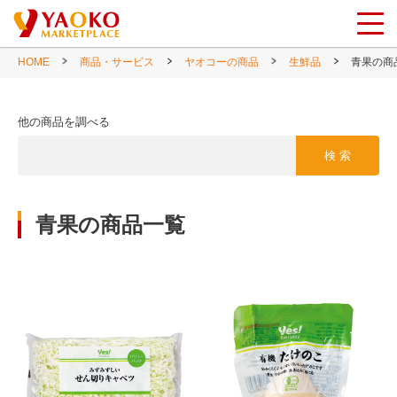
HOME
商品・サービス
ヤオコーの商品
生鮮品
青果の商
他の商品を調べる
検 索
青果の商品一覧