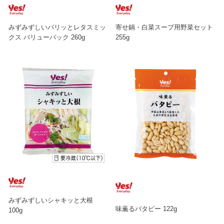
みずみずしいパリッとレタスミッ
寄せ鍋・白菜スープ用野菜セット
クス バリューパック 260g
255g
みずみずしいシャキッと大根
味薫るバタピー 122g
100g