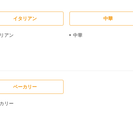
イタリアン
中華
リアン
中華
ベーカリー
カリー