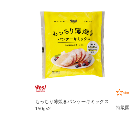
もっちり薄焼きパンケーキミックス
特級国
150g×2