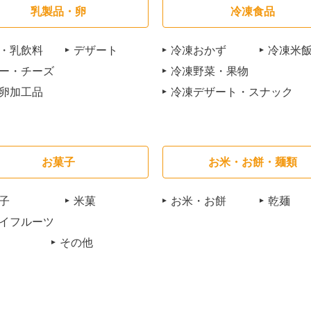
乳製品・卵
冷凍食品
・乳飲料
デザート
冷凍おかず
冷凍米
ー・チーズ
冷凍野菜・果物
卵加工品
冷凍デザート・スナック
お菓子
お米・お餅・麺類
子
米菓
お米・お餅
乾麺
イフルーツ
その他