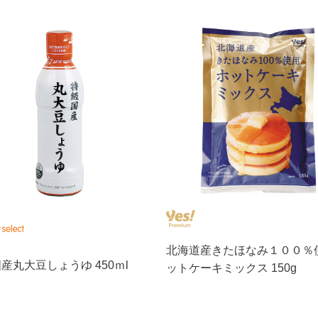
北海道産きたほなみ１００％
産丸大豆しょうゆ 450ｍl
ットケーキミックス 150g