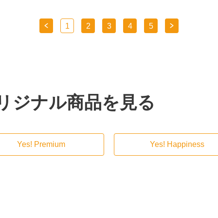
1
2
3
4
5
リジナル商品を見る
Yes! Premium
Yes! Happiness