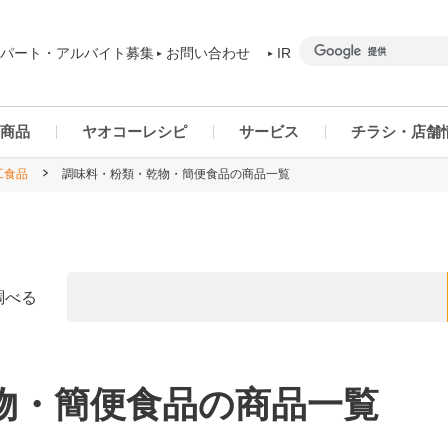
パート・アルバイト募集
お問い合わせ
IR
商品
ヤオコーレシピ
サービス
チラシ・店舗
工食品
調味料・粉類・乾物・簡便食品の商品一覧
商品カテゴリー一覧
ヤオコーアプリ
群馬県
ご予約商品について
ネットスーパー
千葉県
調べる
物・簡便食品の商品一覧