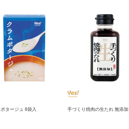
ポタージュ 8袋入
手づくり焼肉の生たれ 無添加 2