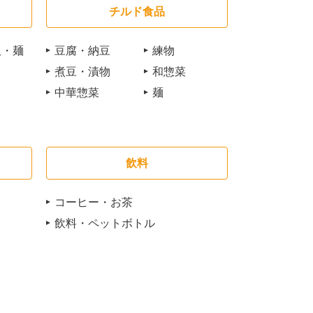
チルド食品
飯・麺
豆腐・納豆
練物
煮豆・漬物
和惣菜
中華惣菜
麺
飲料
コーヒー・お茶
飲料・ペットボトル