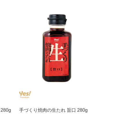
80g
手づくり焼肉の生たれ 旨口 280g