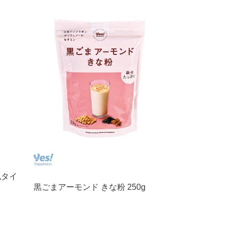
包タイ
黒ごまアーモンド きな粉 250g