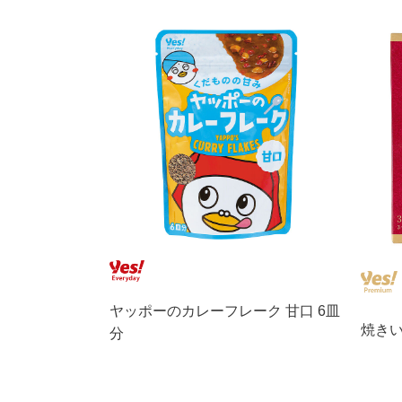
ヤッポーのカレーフレーク 甘口 6皿
焼きい
分