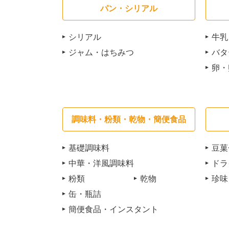
パン・シリアル
シリアル
牛乳
ジャム・はちみつ
バタ
卵・
調味料・粉類・乾物・簡便食品
基礎調味料
豆菓
中華・洋風調味料
ドラ
粉類
乾物
珍味
缶・瓶詰
簡便食品・インスタント