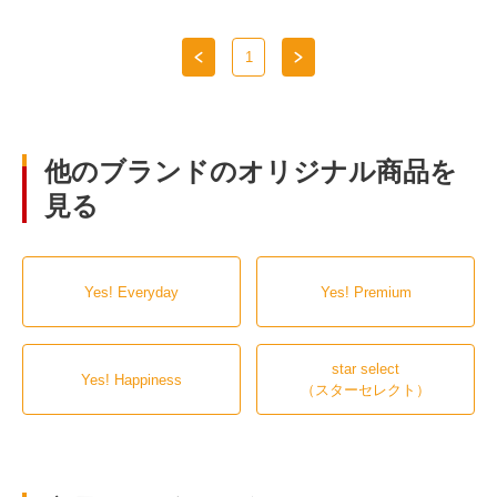
1
他のブランドのオリジナル商品を
見る
Yes! Everyday
Yes! Premium
star select
Yes! Happiness
（スターセレクト）