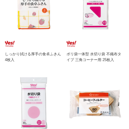
しっかり拭ける厚手の食卓ふきん
ポリ袋一体型 水切り袋 不織布タ
4枚入
イプ 三角コーナー用 25枚入