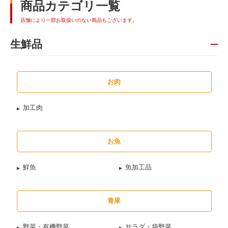
商品カテゴリ一覧
店舗により一部お取扱いのない商品もございます。
生鮮品
お肉
加工肉
お魚
鮮魚
魚加工品
青果
野菜・有機野菜
サラダ・袋野菜