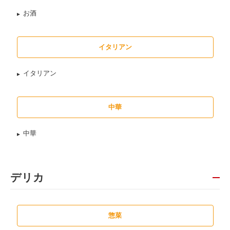
お酒
イタリアン
イタリアン
中華
中華
デリカ
惣菜