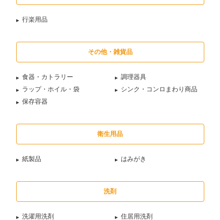
行楽用品
その他・雑貨品
食器・カトラリー
調理器具
ラップ・ホイル・袋
シンク・コンロまわり商品
保存容器
衛生用品
紙製品
はみがき
洗剤
洗濯用洗剤
住居用洗剤