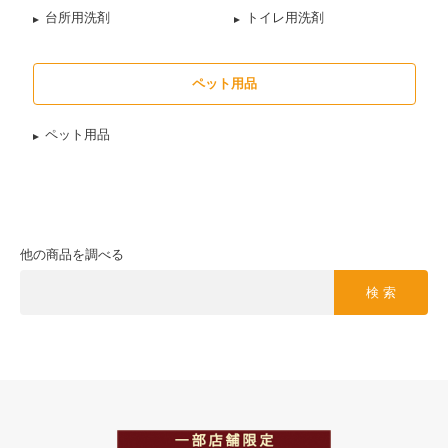
台所用洗剤
トイレ用洗剤
ペット用品
ペット用品
他の商品を調べる
検 索