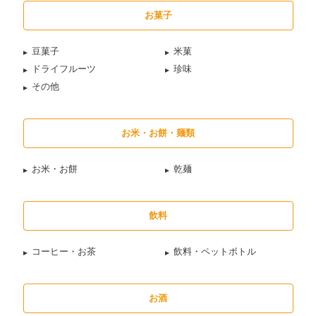
お菓子
豆菓子
米菓
ドライフルーツ
珍味
その他
お米・お餅・麺類
お米・お餅
乾麺
飲料
コーヒー・お茶
飲料・ペットボトル
お酒