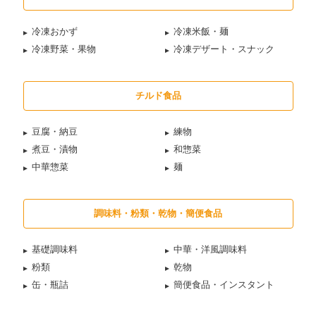
冷凍おかず
冷凍米飯・麺
冷凍野菜・果物
冷凍デザート・スナック
チルド食品
豆腐・納豆
練物
煮豆・漬物
和惣菜
中華惣菜
麺
調味料・粉類・乾物・簡便食品
基礎調味料
中華・洋風調味料
粉類
乾物
缶・瓶詰
簡便食品・インスタント