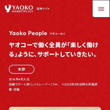
採用サイト
Yaoko People
ヤオコーの人
ヤオコーで働く全員が「楽しく働け
る」ように、サポートしていきたい。
本部
2016年4月入社
店舗サポート部（レジトレーナー）T.M. ※2023年3月当時の所属部
署・役職