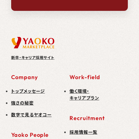
新卒・キャリア採用サイト
Company
Work-field
トップメッセージ
働く環境・
キャリアプラン
強さの秘密
数字で見るヤオコー
Recruitment
採用情報一覧
Yaoko People