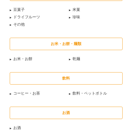
豆菓子
米菓
ドライフルーツ
珍味
その他
お米・お餅・麺類
お米・お餅
乾麺
飲料
コーヒー・お茶
飲料・ペットボトル
お酒
お酒