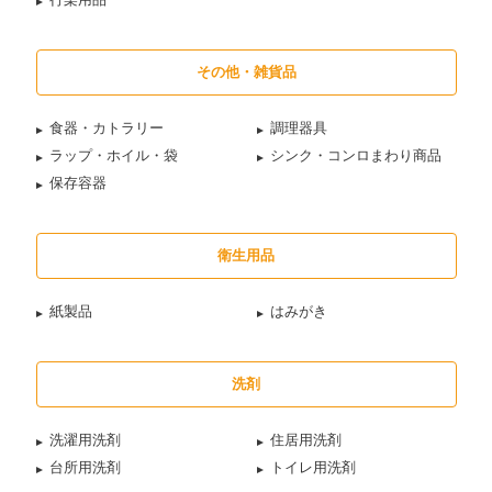
その他・雑貨品
食器・カトラリー
調理器具
ラップ・ホイル・袋
シンク・コンロまわり商品
保存容器
衛生用品
紙製品
はみがき
洗剤
洗濯用洗剤
住居用洗剤
台所用洗剤
トイレ用洗剤