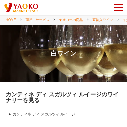
HOME
商品・サービス
ヤオコーの商品
直輸入ワイン
イ
白ワイン
カンティネ ディ スガルツィ ルイージのワイ
ナリーを見る
カンティネ ディ スガルツィ ルイージ