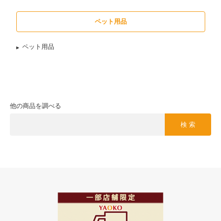
ペット用品
ペット用品
他の商品を調べる
検 索