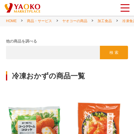
HOME
商品・サービス
ヤオコーの商品
加工食品
冷凍食
他の商品を調べる
検 索
冷凍おかずの商品一覧