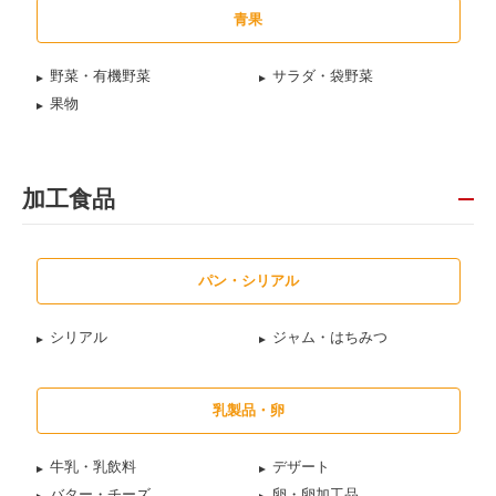
青果
野菜・有機野菜
サラダ・袋野菜
果物
加工食品
パン・シリアル
シリアル
ジャム・はちみつ
乳製品・卵
牛乳・乳飲料
デザート
バター・チーズ
卵・卵加工品