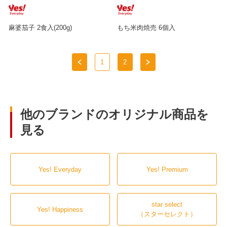
麻婆茄子 2食入(200g)
もち米肉焼売 6個入
1
2
他のブランドのオリジナル商品を
見る
Yes! Everyday
Yes! Premium
star select
Yes! Happiness
（スターセレクト）