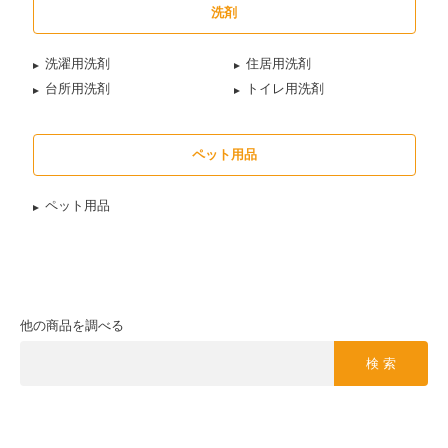
洗剤
洗濯用洗剤
住居用洗剤
台所用洗剤
トイレ用洗剤
ペット用品
ペット用品
他の商品を調べる
検 索