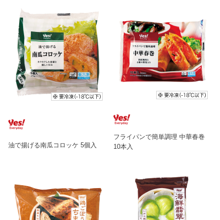
フライパンで簡単調理 中華春巻
油で揚げる南瓜コロッケ 5個入
10本入