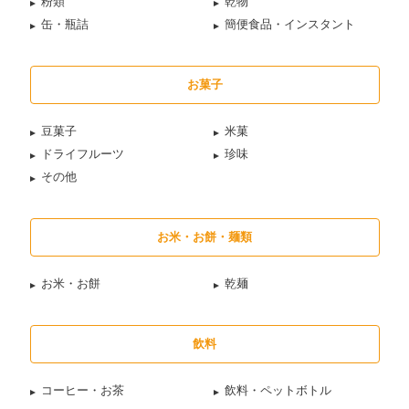
粉類
乾物
缶・瓶詰
簡便食品・インスタント
お菓子
豆菓子
米菓
ドライフルーツ
珍味
その他
お米・お餅・麺類
お米・お餅
乾麺
飲料
コーヒー・お茶
飲料・ペットボトル