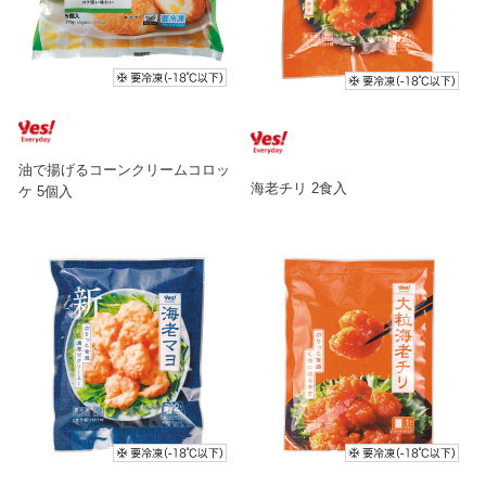
油で揚げるコーンクリームコロッ
海老チリ 2食入
ケ 5個入