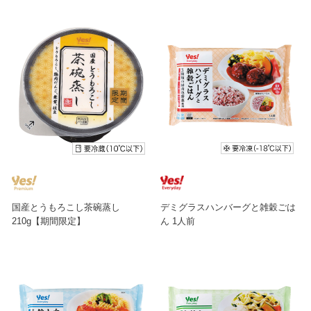
国産とうもろこし茶碗蒸し
デミグラスハンバーグと雑穀ごは
210g【期間限定】
ん 1人前