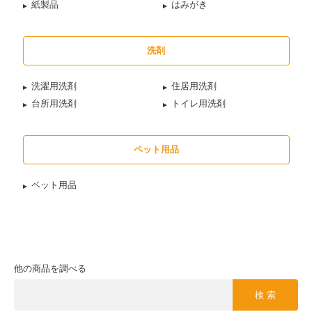
紙製品
はみがき
洗剤
洗濯用洗剤
住居用洗剤
台所用洗剤
トイレ用洗剤
ペット用品
ペット用品
他の商品を調べる
検 索