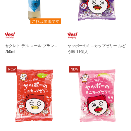
セクレト デル マール ブランコ
ヤッポーのミニカップゼリー ぶど
750ml
う味 11個入