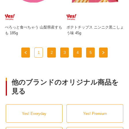
ぺろっと食べちゃう 山梨県産すも
ポテトチップス ニンニク黒こしょ
も 185g
う味 45g
1
2
3
4
5
他のブランドのオリジナル商品を
見る
Yes! Everyday
Yes! Premium