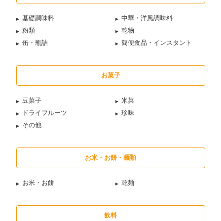
基礎調味料
中華・洋風調味料
粉類
乾物
缶・瓶詰
簡便食品・インスタント
お菓子
豆菓子
米菓
ドライフルーツ
珍味
その他
お米・お餅・麺類
お米・お餅
乾麺
飲料