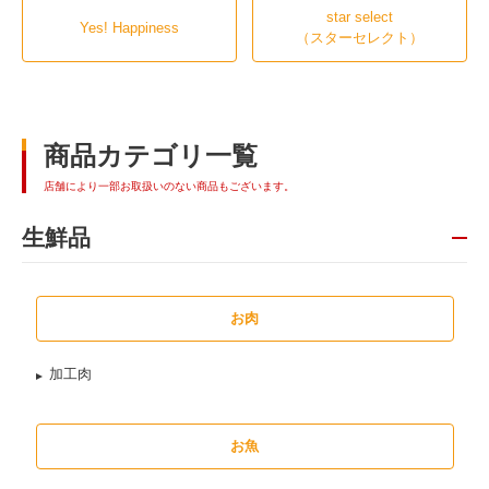
star select
Yes! Happiness
（スターセレクト）
商品カテゴリ一覧
店舗により一部お取扱いのない商品もございます。
生鮮品
お肉
加工肉
お魚