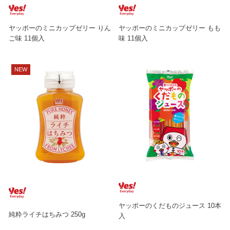
ヤッポーのミニカップゼリー りん
ヤッポーのミニカップゼリー もも
ご味 11個入
味 11個入
ヤッポーのくだものジュース 10本
純粋ライチはちみつ 250g
入