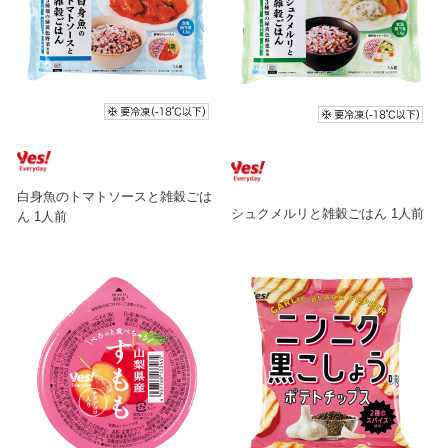
白身魚のトマトソースと雑穀ごは
シュクメルリと雑穀ごはん 1人前
ん 1人前