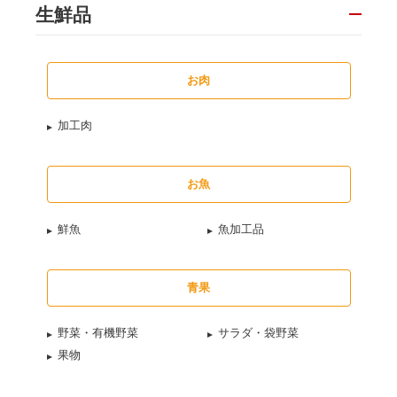
生鮮品
お肉
加工肉
お魚
鮮魚
魚加工品
青果
野菜・有機野菜
サラダ・袋野菜
果物