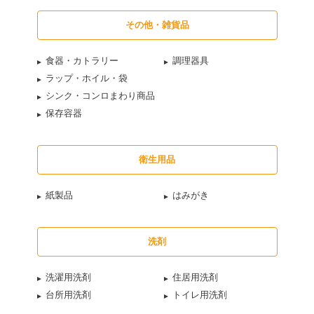
その他・雑貨品
食器・カトラリー
調理器具
ラップ・ホイル・袋
シンク・コンロまわり商品
保存容器
衛生用品
紙製品
はみがき
洗剤
洗濯用洗剤
住居用洗剤
台所用洗剤
トイレ用洗剤