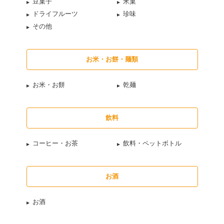
豆菓子
米菓
ドライフルーツ
珍味
その他
お米・お餅・麺類
お米・お餅
乾麺
飲料
コーヒー・お茶
飲料・ペットボトル
お酒
お酒