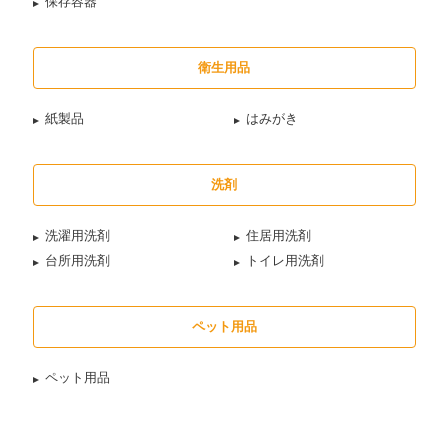
保存容器
衛生用品
紙製品
はみがき
洗剤
洗濯用洗剤
住居用洗剤
台所用洗剤
トイレ用洗剤
ペット用品
ペット用品