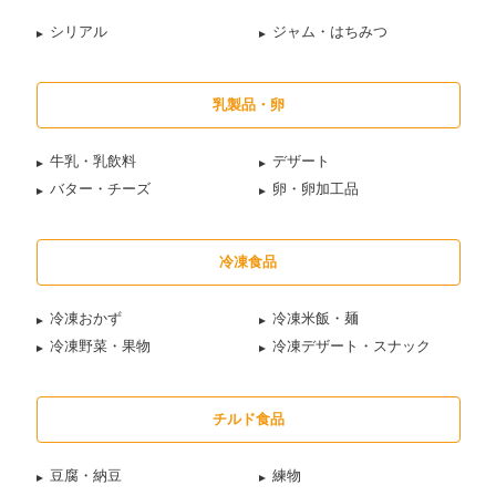
シリアル
ジャム・はちみつ
乳製品・卵
牛乳・乳飲料
デザート
バター・チーズ
卵・卵加工品
冷凍食品
冷凍おかず
冷凍米飯・麺
冷凍野菜・果物
冷凍デザート・スナック
チルド食品
豆腐・納豆
練物