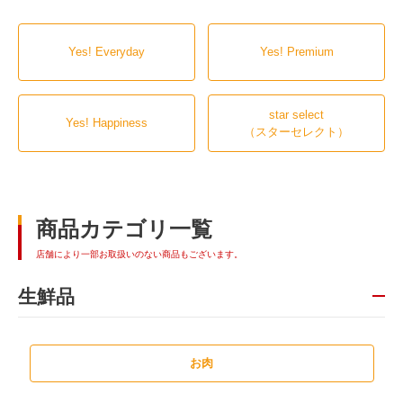
Yes! Everyday
Yes! Premium
star select
Yes! Happiness
（スターセレクト）
商品カテゴリ一覧
店舗により一部お取扱いのない商品もございます。
生鮮品
お肉