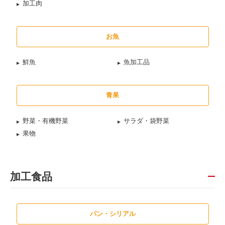
加工肉
お魚
鮮魚
魚加工品
青果
野菜・有機野菜
サラダ・袋野菜
果物
加工食品
パン・シリアル