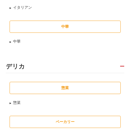
イタリアン
中華
中華
デリカ
惣菜
惣菜
ベーカリー