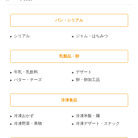
パン・シリアル
シリアル
ジャム・はちみつ
乳製品・卵
牛乳・乳飲料
デザート
バター・チーズ
卵・卵加工品
冷凍食品
冷凍おかず
冷凍米飯・麺
冷凍野菜・果物
冷凍デザート・スナック