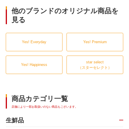
他のブランドのオリジナル商品を
見る
Yes! Everyday
Yes! Premium
star select
Yes! Happiness
（スターセレクト）
商品カテゴリ一覧
店舗により一部お取扱いのない商品もございます。
生鮮品