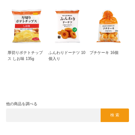
厚切りポテトチップ
ふんわりドーナツ 10
プチケーキ 16個
ス しお味 135g
個入り
他の商品を調べる
検 索