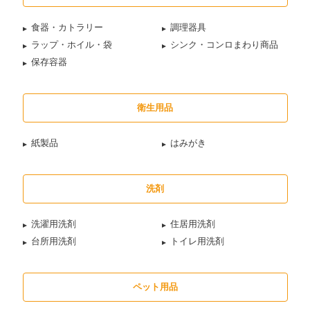
食器・カトラリー
調理器具
ラップ・ホイル・袋
シンク・コンロまわり商品
保存容器
衛生用品
紙製品
はみがき
洗剤
洗濯用洗剤
住居用洗剤
台所用洗剤
トイレ用洗剤
ペット用品