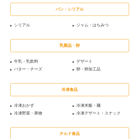
パン・シリアル
シリアル
ジャム・はちみつ
乳製品・卵
牛乳・乳飲料
デザート
バター・チーズ
卵・卵加工品
冷凍食品
冷凍おかず
冷凍米飯・麺
冷凍野菜・果物
冷凍デザート・スナック
チルド食品