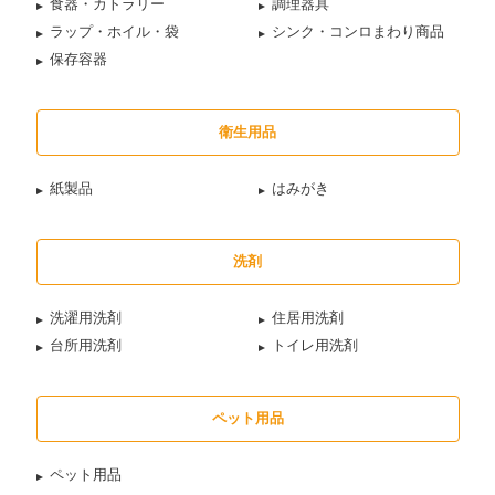
食器・カトラリー
調理器具
ラップ・ホイル・袋
シンク・コンロまわり商品
保存容器
衛生用品
紙製品
はみがき
洗剤
洗濯用洗剤
住居用洗剤
台所用洗剤
トイレ用洗剤
ペット用品
ペット用品