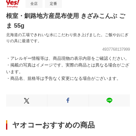
全店
定番
根室・釧路地方産昆布使用 きざみこんぶ ご
ま 55g
北海道の工場できれいな水にこだわり炊き上げました。ご飯やおにぎ
りの具に最適です。
4937768137999
・アレルギー情報等は、商品現物の表示内容をご確認ください。
・掲載の写真はイメージです。実際の商品とは異なる場合がござ
います。
・商品名、規格等は予告なく変更になる場合がございます。
Xでシェアする
Facebookでシェアする
LINEでシェ
ヤオコーおすすめの商品