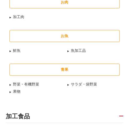
お肉
加工肉
お魚
鮮魚
魚加工品
青果
野菜・有機野菜
サラダ・袋野菜
果物
加工食品