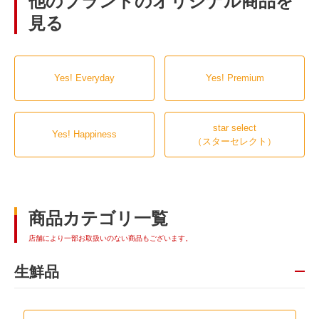
他のブランドのオリジナル商品を
見る
Yes! Everyday
Yes! Premium
star select
Yes! Happiness
（スターセレクト）
商品カテゴリ一覧
店舗により一部お取扱いのない商品もございます。
生鮮品