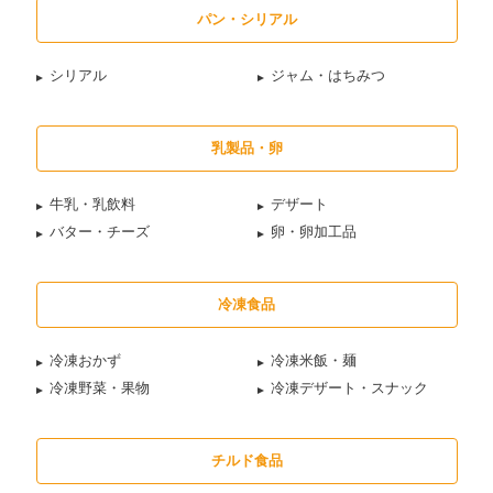
パン・シリアル
シリアル
ジャム・はちみつ
乳製品・卵
牛乳・乳飲料
デザート
バター・チーズ
卵・卵加工品
冷凍食品
冷凍おかず
冷凍米飯・麺
冷凍野菜・果物
冷凍デザート・スナック
チルド食品