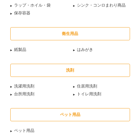
ラップ・ホイル・袋
シンク・コンロまわり商品
保存容器
衛生用品
紙製品
はみがき
洗剤
洗濯用洗剤
住居用洗剤
台所用洗剤
トイレ用洗剤
ペット用品
ペット用品