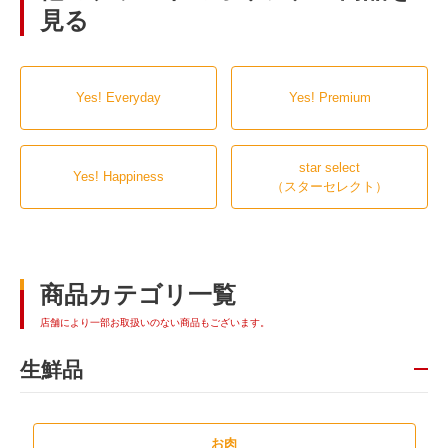
見る
Yes! Everyday
Yes! Premium
star select
Yes! Happiness
（スターセレクト）
商品カテゴリ一覧
店舗により一部お取扱いのない商品もございます。
生鮮品
お肉